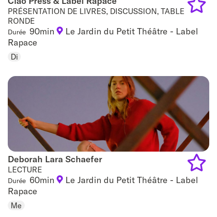
Ciao Press & Label Rapace
Ciao Press & Label Rapace
PRÉSENTATION DE LIVRES, DISCUSSION, TABLE
RONDE
Add
90min
Le Jardin du Petit Théâtre - Label
Durée
Rapace
to
Di
favouri
Deborah Lara Schaefer
Deborah Lara Schaefer
LECTURE
60min
Le Jardin du Petit Théâtre - Label
Durée
Add
Rapace
to
Me